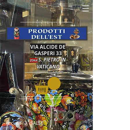
VIA ALCIDE DE
GASPERI 33
S. PIETRO IN
ZONA
VATICANO
Accueil
SALSE