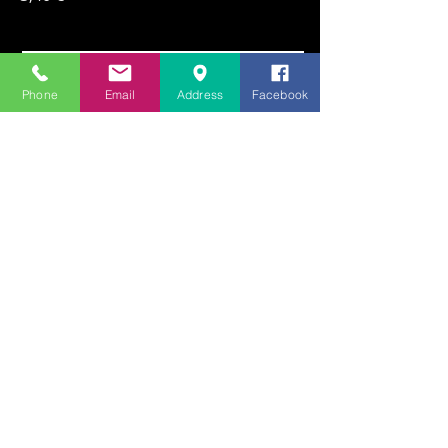
Phone
Email
Address
Facebook
INVIO