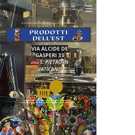
VIA ALCIDE DE
GASPERI 33
S. PIETRO IN
ZONA
VATICANO