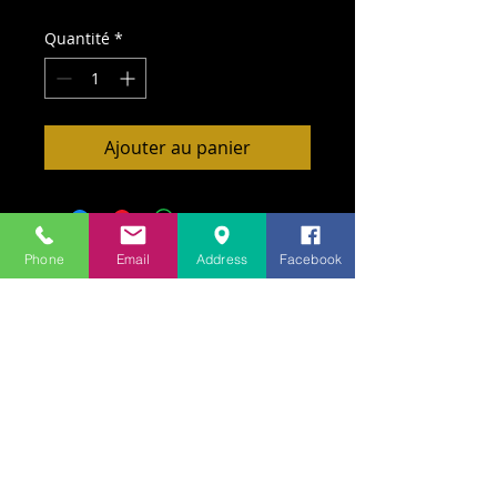
Quantité
*
Ajouter au panier
Phone
Email
Address
Facebook