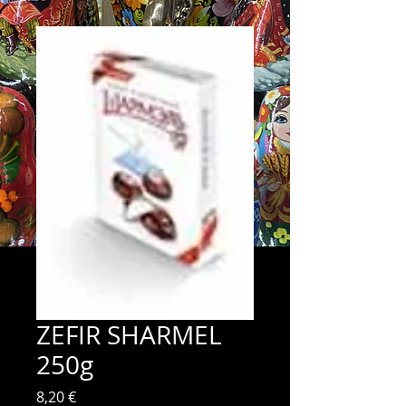
ZEFIR SHARMEL
250g
Prix
8,20 €