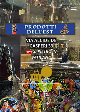
VIA ALCIDE DE
GASPERI 33
S. PIETRO IN
ZONA
VATICANO