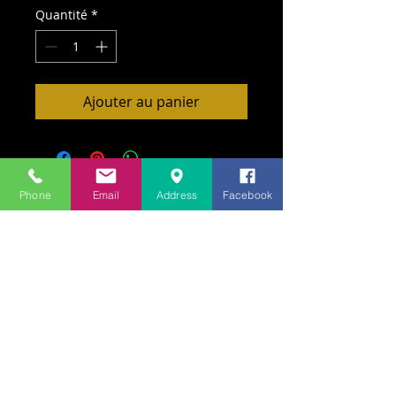
Quantité
*
Ajouter au panier
Phone
Email
Address
Facebook