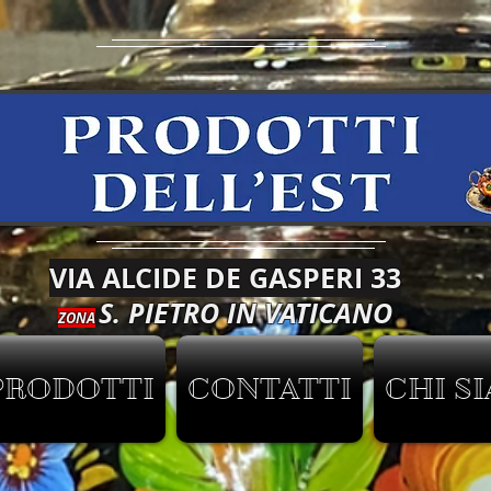
VIA ALCIDE DE GASPERI 33
S. PIETRO IN VATICANO
ZONA
PRODOTTI
CONTATTI
CHI S