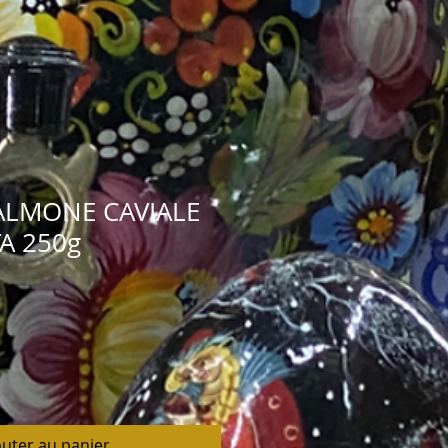
ALMONE CAVIALE
A 250g
outer au panier