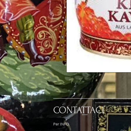
CONTATTACI
Per INFO.