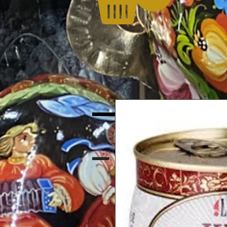
Prodotti Russi, Prodotti Ucraini, Prodotti dell'Est, Caviale Nero, Caviale Rosso
prodotti russi