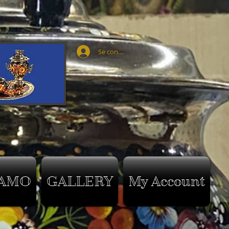
Se connecter
IAMO
GALLERY
My Account