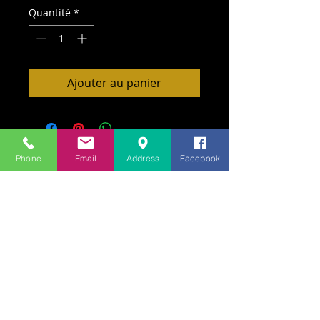
Quantité
*
Ajouter au panier
Phone
Email
Address
Facebook