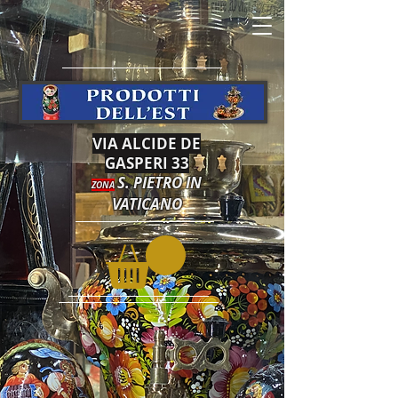
VIA ALCIDE DE
GASPERI 33
S. PIETRO IN
ZONA
VATICANO