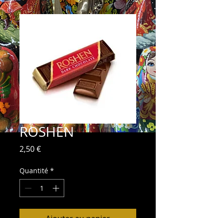
ROSHEN
Prix
2,50 €
Quantité
*