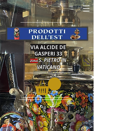
VIA ALCIDE DE
GASPERI 33
S. PIETRO IN
ZONA
VATICANO