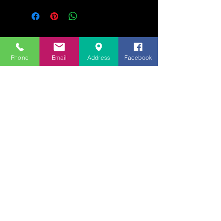
Phone
Email
Address
Facebook