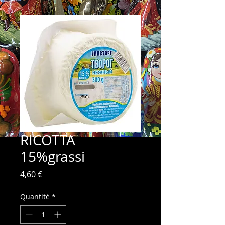
RICOTTA
15%grassi
Prix
4,60 €
Quantité
*