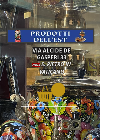
VIA ALCIDE DE
GASPERI 33
S. PIETRO IN
ZONA
VATICANO