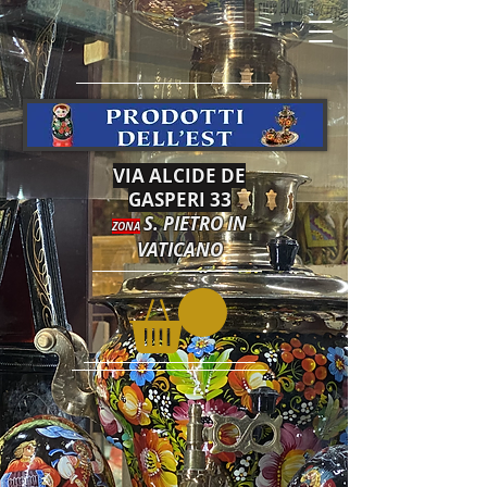
VIA ALCIDE DE
GASPERI 33
S. PIETRO IN
ZONA
VATICANO