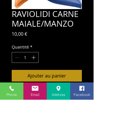
RAVIOLIDI CARNE
MAIALE/MANZO
Prix
10,00 €
Quantité
*
Ajouter au panier
Phone
Email
Address
Facebook