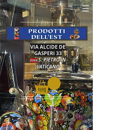
VIA ALCIDE DE
GASPERI 33
S. PIETRO IN
ZONA
VATICANO