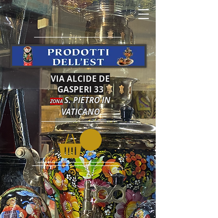
VIA ALCIDE DE
GASPERI 33
S. PIETRO IN
ZONA
VATICANO