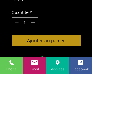
Quantité
*
Ajouter au panier
Phone
Email
Address
Facebook