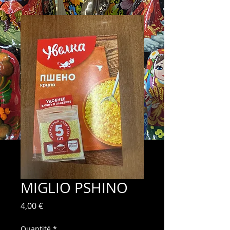
MIGLIO PSHINO
Prix
4,00 €
Quantité
*