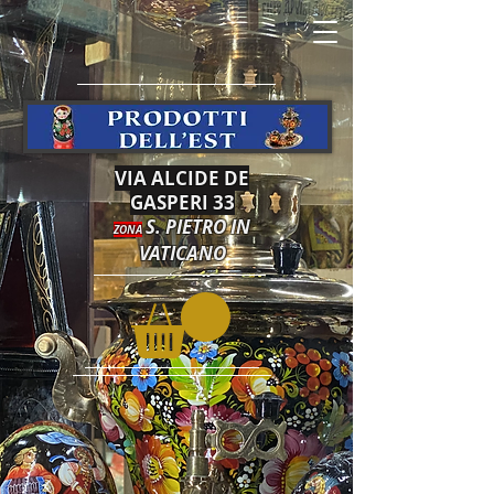
VIA ALCIDE DE
GASPERI 33
S. PIETRO IN
ZONA
VATICANO