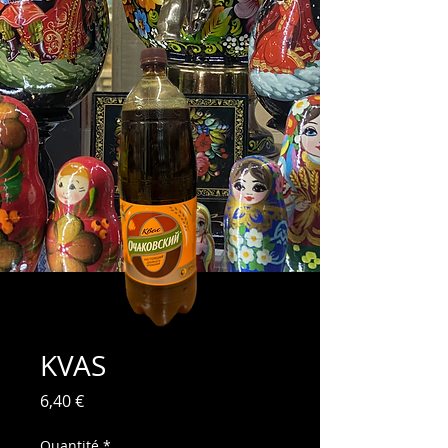
KVAS
Prix
6,40 €
Quantité
*