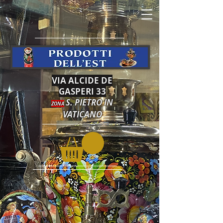
VIA ALCIDE DE
GASPERI 33
S. PIETRO IN
ZONA
VATICANO