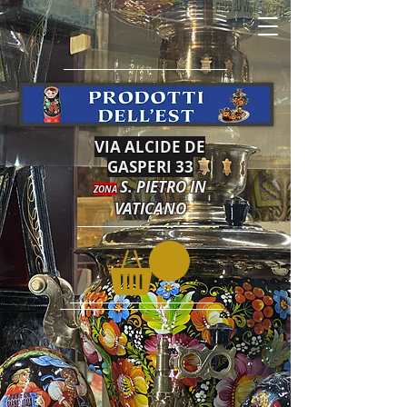
VIA ALCIDE DE
GASPERI 33
S. PIETRO IN
ZONA
VATICANO