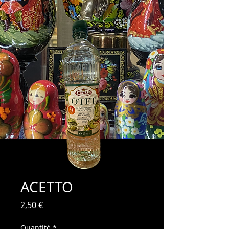
ACETTO
Prix
2,50 €
Quantité
*